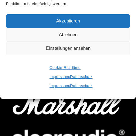
Funktionen beeinträchtigt werden.
Akzeptieren
Ablehnen
Einstellungen ansehen
OFFICIAL PARTNER
Cookie-Richtlinie
SUPPORTED BY
Impressum/Datenschutz
Impressum/Datenschutz