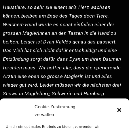
Haustiere, so sehr sie einem an’s Herz wachsen
können, bleiben am Ende des Tages doch Tiere.
Welchem Hund würde es sonst einfallen einer der
grossen Magierinnen an den Tasten in die Hand zu
beißen. Leider ist Dyan Valdés genau das passiert.
Das Vieh hat sich nicht dafür entschuldigt und eine
Entzündung sorgt dafür, dass Dyan um ihren Daumen
fürchten muss. Wir hoffen alle, dass die operierende
Ärztin eine eben so grosse Magierin ist und alles
wieder gut wird. Leider müssen wir die nächsten drei
Shows in Magdeburg, Schwerin und Hamburg
deswegen verschieben. Wir hatten uns sehr auf euch
Cookie-Zustimmung
gefreut und holen das auf jeden Fall nach, wenn die
verwalten
Wunden verheilt sind. Versprochen.
Um dir ein optimales Erlebnis zu bieten, verwenden wir