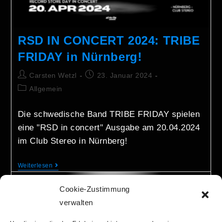
RSD IN CONCERT 2024: TRIBE
FRIDAY in Nürnberg!
Carsten Wetzl
23. Januar 2024
Allgemein
Die schwedische Band TRIBE FRIDAY spielen
eine "RSD in concert" Ausgabe am 20.04.2024
im Club Stereo in Nürnberg!
Weiterlesen
Cookie-Zustimmung
verwalten