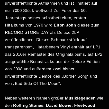
unveröffentlichte Aufnahmen und ist limitiert auf
nur 7000 Stück weltweit! Zur Feier des 50.
Jahrestags seines selbstbetitelten, ersten
Hitalbums von 1970 wird
Elton John
dieses zum
RECORD STORE DAY als Deluxe 2LP
veröffentlichen. Dieses Schmuckstück auf
transparentem, lilafarbenem Vinyl enthält auf LP1
das 2016er Remaster des Originalalbums, auf LP2
ausgewählte Bonustracks aus der Deluxe Edition
von 2008 und außerdem zwei bisher
unveröffentlichte Demos des „Border Song“ und
von „Bad Side Of The Moon“.
Neben weiteren Namen großer
Musiklegenden
wie
den
Rolling Stones
,
David Bowie, Fleetwood