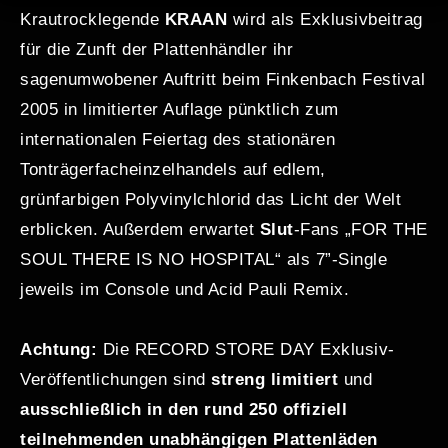
Krautrocklegende
KRAAN
wird als Exklusivbeitrag
für die Zunft der Plattenhändler ihr
sagenumwobener Auftritt beim Finkenbach Festival
2005 in limitierter Auflage pünktlich zum
internationalen Feiertag des stationären
Tonträgerfacheinzelhandels auf edlem,
grünfarbigen Polyvinylchlorid das Licht der Welt
erblicken. Außerdem erwartet
Slut
-Fans „FOR THE
SOUL THERE IS NO HOSPITAL“ als 7”-Single
jeweils im Console und Acid Pauli Remix.
Achtung:
Die RECORD STORE DAY Exklusiv-
Veröffentlichungen sind
streng limitiert
und
ausschließlich in den rund 250 offiziell
teilnehmenden unabhängigen Plattenläden