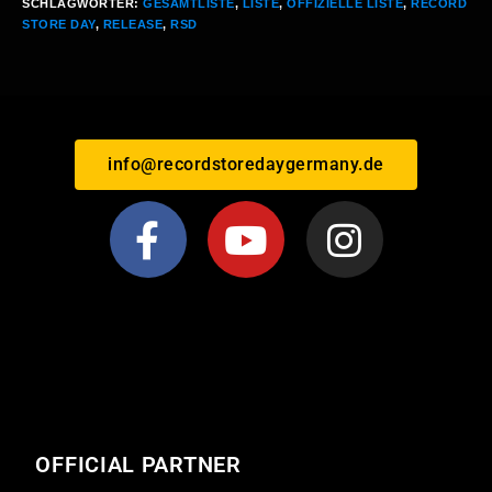
SCHLAGWÖRTER
:
GESAMTLISTE
,
LISTE
,
OFFIZIELLE LISTE
,
RECORD
STORE DAY
,
RELEASE
,
RSD
info@recordstoredaygermany.de
OFFICIAL PARTNER