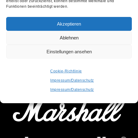
erteilst oder zurückziehst, können bestimmte Merkmale und
Funktionen beeinträchtigt werden.
Akzeptieren
Ablehnen
Einstellungen ansehen
OFFICIAL PARTNER
Cookie-Richtlinie
SUPPORTED BY
Impressum/Datenschutz
Impressum/Datenschutz