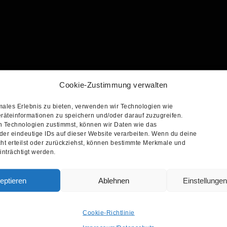
Cookie-Zustimmung verwalten
males Erlebnis zu bieten, verwenden wir Technologien wie
räteinformationen zu speichern und/oder darauf zuzugreifen.
 Technologien zustimmst, können wir Daten wie das
der eindeutige IDs auf dieser Website verarbeiten. Wenn du deine
ht erteilst oder zurückziehst, können bestimmte Merkmale und
nträchtigt werden.
eptieren
Ablehnen
Einstellunge
Cookie-Richtlinie