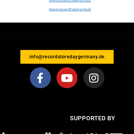
Impressum/Datenschutz
Impressum/Datenschutz
info@recordstoredaygermany.de
SUPPORTED BY