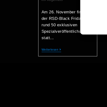
Am 26. November findet
der RSD-Black Friday mit
rund 50 exklusiven
Spezialveröffentlichungen
statt...
Weiterlesen