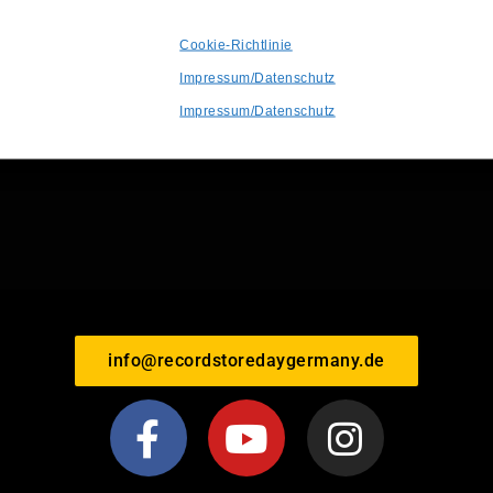
Cookie-Richtlinie
Impressum/Datenschutz
Impressum/Datenschutz
info@recordstoredaygermany.de