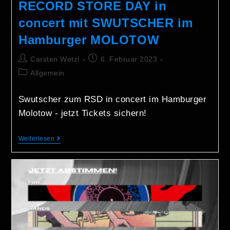
RECORD STORE DAY in
concert mit SWUTSCHER im
Hamburger MOLOTOW
Carsten Wetzl
6. Februar 2023
Allgemein
Swutscher zum RSD in concert im Hamburger
Molotow - jetzt Tickets sichern!
Weiterlesen