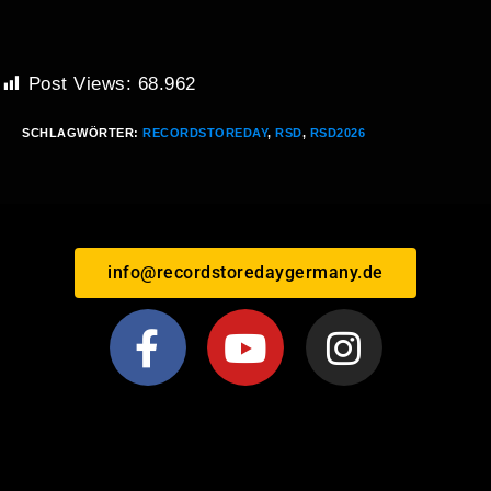
Post Views:
68.962
SCHLAGWÖRTER
:
RECORDSTOREDAY
,
RSD
,
RSD2026
info@recordstoredaygermany.de