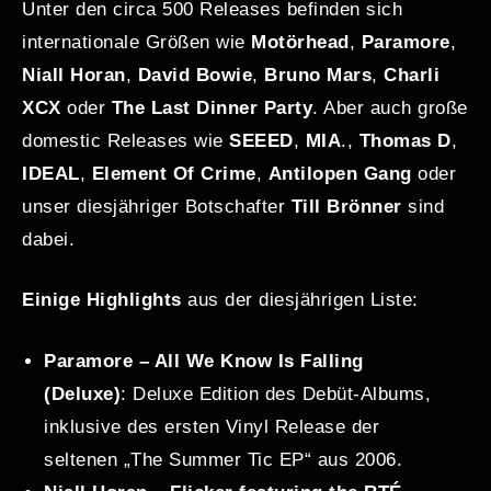
Unter den circa 500 Releases befinden sich
internationale Größen wie
Motörhead
,
Paramore
,
Niall Horan
,
David Bowie
,
Bruno Mars
,
Charli
XCX
oder
The Last Dinner Party
. Aber auch große
domestic Releases wie
SEEED
,
MIA
.,
Thomas D
,
IDEAL
,
Element Of Crime
,
Antilopen Gang
oder
unser diesjähriger Botschafter
Till Brönner
sind
dabei.
Einige Highlights
aus der diesjährigen Liste:
Paramore – All We Know Is Falling
(Deluxe)
: Deluxe Edition des Debüt-Albums,
inklusive des ersten Vinyl Release der
seltenen „The Summer Tic EP“ aus 2006.