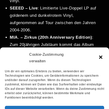
vinyl.
SEEED – Live
: Limitierte Live-Doppel LP auf
goldenem und dunkelrotem Vinyl,
aufgenommen auf Tour zwischen den Jahren
2004-2006.
MIA. – Zirkus (20th Anniversary Edition)
:
Zum 20jährigen Jubiläum kommt das Album
erstmals wieder auf Vinyl zurück – in einer
Cookie-Zustimmung
schönen und streng limitierten 20th
verwalten
Anniversary Edtion.
Um dir ein optimales Erlebnis zu bieten, verwenden wir
Antilopen Gang – 110 / Niemand peilt die
Technologien wie Cookies, um Geräteinformationen zu speichern
und/oder darauf zuzugreifen. Wenn du diesen Technologien
Gang
: Transparent Blue Colored 7Inch der
zustimmst, können wir Daten wie das Surfverhalten oder eindeutige
Antilopen Gang Maxi-Single „110 / Niemand
IDs auf dieser Website verarbeiten. Wenn du deine Zustimmung nicht
erteilst oder zurückziehst, können bestimmte Merkmale und
peilt die Gang“
Funktionen beeinträchtigt werden.
Till Brönner – Parla più piano (7″ Single)
: