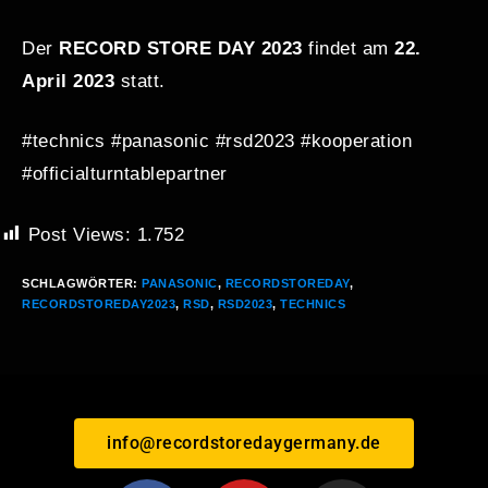
Der
RECORD STORE DAY 2023
findet am
22.
April 2023
statt.
#technics #panasonic #rsd2023 #kooperation
#officialturntablepartner
Post Views:
1.752
SCHLAGWÖRTER
:
PANASONIC
,
RECORDSTOREDAY
,
RECORDSTOREDAY2023
,
RSD
,
RSD2023
,
TECHNICS
info@recordstoredaygermany.de