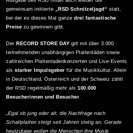
Ausgabe des RSD findet auch wieder die
gemeinsam initiierte
„RSD Schnitzeljagd“
statt,
bei der es dieses Mal ganze
drei fantastische
Preise
zu gewinnen gibt.
Der
RECORD STORE DAY
gilt mit über 3.000
teilnehmenden unabhängigen Plattenläden sowie
zahlreichen Plattenladenkonzerten und Live-Events
als
starker Impulsgeber
für die Musikkultur. Allein
in Deutschland, Österreich und der Schweiz zählt
der RSD regelmäßig mehr als
100.000
Besucherinnen und Besucher
.
„
Egal ob jung oder alt, die Nachfrage nach
Schallplatten steigt seit Jahren stetig an. Gerade
heutzutage wollen die Menschen ihre Musik