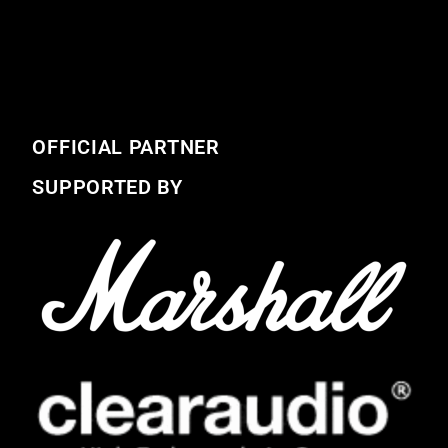
OFFICIAL PARTNER
SUPPORTED BY