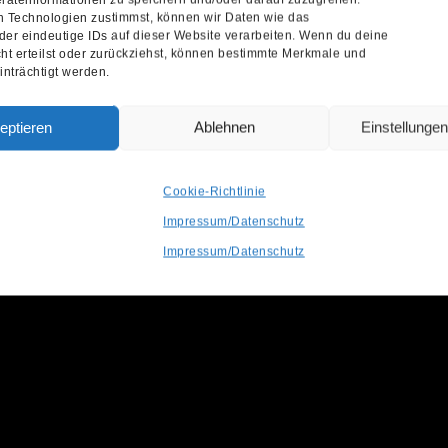
 Technologien zustimmst, können wir Daten wie das
der eindeutige IDs auf dieser Website verarbeiten. Wenn du deine
ht erteilst oder zurückziehst, können bestimmte Merkmale und
nträchtigt werden.
eptieren
Ablehnen
Einstellunge
Cookie-Richtlinie
Impressum/Datenschutz
Impressum/Datenschutz