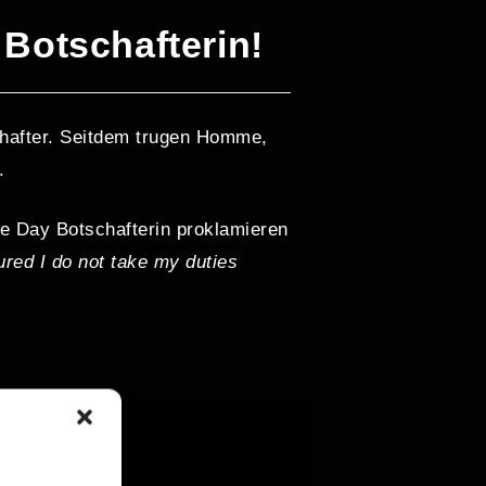
y Botschafterin!
hafter. Seitdem trugen Homme,
.
ore Day Botschafterin proklamieren
ured I do not take my duties