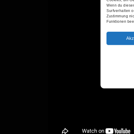
Wenn du diesen
Surfverhalten o
Zustimmung nic
Funktionen beei
Akz