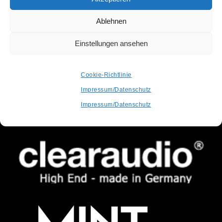
Ablehnen
OFFICIAL PARTNER
SUPPORTED BY
Einstellungen ansehen
Cookie-Richtlinie
Impressum/Datenschutz
Impressum/Datenschutz