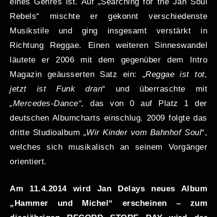
eines Genres ist. Auf „Searching for the Jan Soul
Rebels“ mischte er gekonnt verschiedenste
Musikstile und ging insgesamt verstärkt in
Richtung Reggae. Einen weiteren Sinneswandel
läutete er 2006 mit dem gegenüber dem Intro
Magazin geäusserten Satz ein: „
Reggae ist tot,
jetzt ist Funk dran
“ und überraschte mit
„Mercedes-Dance“,
das von 0 auf Platz 1 der
deutschen Albumcharts einschlug. 2009 folgte das
dritte Studioalbum „
Wir Kinder vom Bahnhof Soul
“,
welches sich musikalisch an seinem Vorgänger
orientiert.
Am 11.4.2014 wird Jan Delays neues Album
„Hammer und Michel“ erscheinen – zum