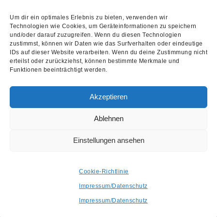
Um dir ein optimales Erlebnis zu bieten, verwenden wir
Post Views:
1.061
Technologien wie Cookies, um Geräteinformationen zu speichern
und/oder darauf zuzugreifen. Wenn du diesen Technologien
zustimmst, können wir Daten wie das Surfverhalten oder eindeutige
IDs auf dieser Website verarbeiten. Wenn du deine Zustimmung nicht
erteilst oder zurückziehst, können bestimmte Merkmale und
Funktionen beeinträchtigt werden.
info@recordstoredaygermany.de
Akzeptieren
Ablehnen
Einstellungen ansehen
Cookie-Richtlinie
Impressum/Datenschutz
Impressum/Datenschutz